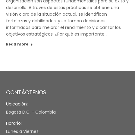
organización son aspectos fundamentales para su éxito y
desarrollo. A través de estas prácticas se obtiene una
visión clara de la situación actual, se identifican
fortalezas y debilidades, y se toman decisiones
informadas para mejorar el rendimiento y alcanzar los
objetivos estratégicos. ¿Por qué es importante…
Read more
CONTÁCTENOS
Ubicación:
Bogotá D.C. - Colombia
Horario:
Lunes a Viernes