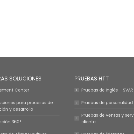
RAS SOLUCIONES
PRUEBAS HTT
ssment Center
Pruebas de Inglés – SVAR
aciones para procesos de
Pruebas de personalidad
ción y desarrollo
Pruebas de ventas y servi
ación 360°
cliente